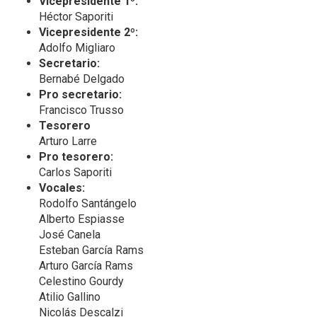
Vicepresidente 1º:
Héctor Saporiti
Vicepresidente 2º:
Adolfo Migliaro
Secretario:
Bernabé Delgado
Pro secretario:
Francisco Trusso
Tesorero
Arturo Larre
Pro tesorero:
Carlos Saporiti
Vocales:
Rodolfo Santángelo
Alberto Espiasse
José Canela
Esteban García Rams
Arturo García Rams
Celestino Gourdy
Atilio Gallino
Nicolás Descalzi