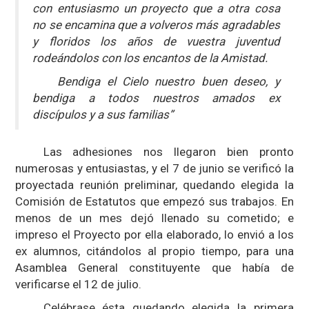
con entusiasmo un proyecto que a otra cosa
no se encamina que a volveros más agradables
y floridos los años de vuestra juventud
rodeándolos con los encantos de la Amistad.
Bendiga el Cielo nuestro buen deseo, y
bendiga a todos nuestros amados ex
discípulos y a sus familias”
Las adhesiones nos llegaron bien pronto
numerosas y entusiastas, y el 7 de junio se verificó la
proyectada reunión preliminar, quedando elegida la
Comisión de Estatutos que empezó sus trabajos. En
menos de un mes dejó llenado su cometido; e
impreso el Proyecto por ella elaborado, lo envió a los
ex alumnos, citándolos al propio tiempo, para una
Asamblea General constituyente que había de
verificarse el 12 de julio.
Celébrase ésta quedando elegida la primera