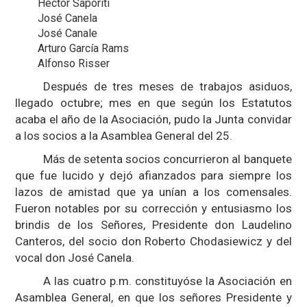
Héctor Saporiti
José Canela
José Canale
Arturo García Rams
Alfonso Risser
Después de tres meses de trabajos asiduos,
llegado octubre; mes en que según los Estatutos
acaba el año de la Asociación, pudo la Junta convidar
a los socios a la Asamblea General del 25.
Más de setenta socios concurrieron al banquete
que fue lucido y dejó afianzados para siempre los
lazos de amistad que ya unían a los comensales.
Fueron notables por su corrección y entusiasmo los
brindis de los Señores, Presidente don Laudelino
Canteros, del socio don Roberto Chodasiewicz y del
vocal don José Canela.
A las cuatro p.m. constituyóse la Asociación en
Asamblea General, en que los señores Presidente y