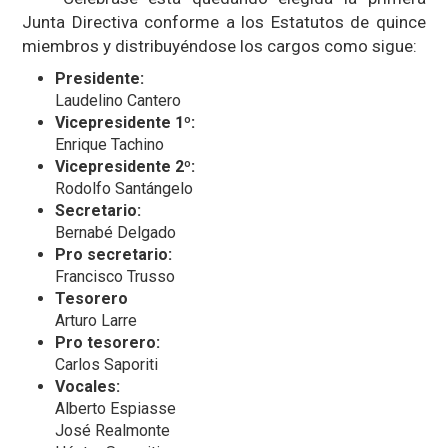
Junta Directiva conforme a los Estatutos de quince
miembros y distribuyéndose los cargos como sigue:
Presidente:
Laudelino Cantero
Vicepresidente 1º:
Enrique Tachino
Vicepresidente 2º:
Rodolfo Santángelo
Secretario:
Bernabé Delgado
Pro secretario:
Francisco Trusso
Tesorero
Arturo Larre
Pro tesorero:
Carlos Saporiti
Vocales:
Alberto Espiasse
José Realmonte