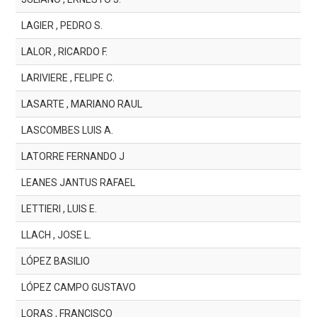
LAGIER , PEDRO S.
LALOR , RICARDO F.
LARIVIERE , FELIPE C.
LASARTE , MARIANO RAUL
LASCOMBES LUIS A.
LATORRE FERNANDO J
LEANES JANTUS RAFAEL
LETTIERI , LUIS E.
LLACH , JOSE L.
LÓPEZ BASILIO
LÓPEZ CAMPO GUSTAVO
LORAS , FRANCISCO