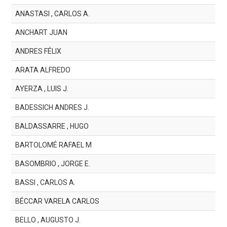
ANASTASI , CARLOS A.
ANCHART JUAN
ANDRES FÉLIX
ARATA ALFREDO
AYERZA , LUIS J.
BADESSICH ANDRES J.
BALDASSARRE , HUGO
BARTOLOMÉ RAFAEL M
BASOMBRIO , JORGE E.
BASSI , CARLOS A.
BÉCCAR VARELA CARLOS
BELLO , AUGUSTO J.