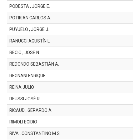
PODESTA , JORGE E.
POTIKIAN CARLOS A.
PUYUELO , JORGE J.
RANUCCI AGUSTÍN L.
RECIO , JOSE N.
REDONDO SEBASTIÁN A.
REGNANI ENRIQUE
REINA JULIO
REUSSI JOSÉ R.
RICAUD , GERARDO A.
RIMOLI EGIDIO
RIVA , CONSTANTINO M.S