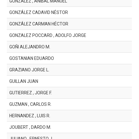
GONZALEZ , ANIBAL MANUEL
GONZÁLEZ CADAVID NÉSTOR
GONZÁLEZ CARMAN HÉCTOR
GONZALEZ POCCARD , ADOLFO JORGE
GOÑI ALEJANDRO M.
GOSTANIAN EDUARDO
GRAZIANO JORGE L.
GUILLAN JUAN
GUTIERREZ , JORGE F.
GUZMAN , CARLOS R.
HERNANDEZ , LUIS R.
JOUBERT , DARDO M.
JULIANO , ERNESTO J.