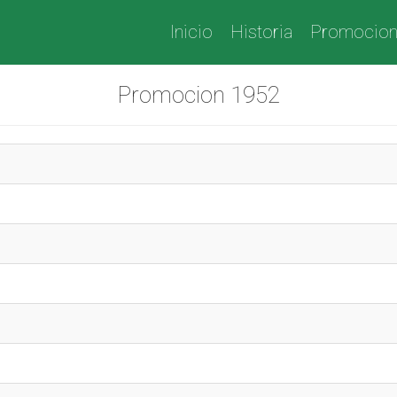
Inicio
Historia
Promocio
Promocion 1952