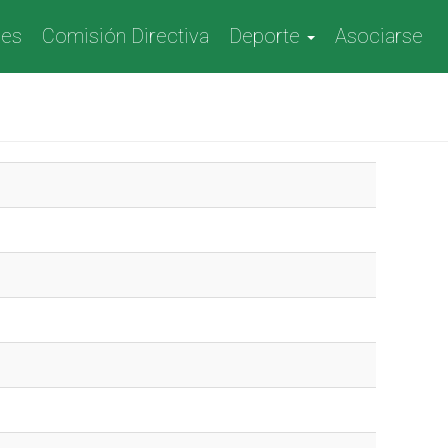
nes
Comisión Directiva
Deporte
Asociarse