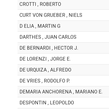
CROTTI , ROBERTO
CURT VON GRUEBER , NIELS
D ELIA , MARTIN G
DARTHES , JUAN CARLOS
DE BERNARDI , HECTOR J.
DE LORENZI , JORGE E.
DE URQUIZA , ALFREDO
DE VRIES , RODOLFO P.
DEMARIA ANCHORENA , MARIANO E.
DESPONTIN , LEOPOLDO