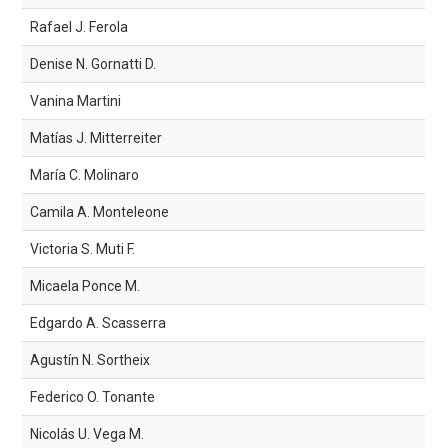
Rafael J. Ferola
Denise N. Gornatti D.
Vanina Martini
Matías J. Mitterreiter
María C. Molinaro
Camila A. Monteleone
Victoria S. Muti F.
Micaela Ponce M.
Edgardo A. Scasserra
Agustín N. Sortheix
Federico O. Tonante
Nicolás U. Vega M.