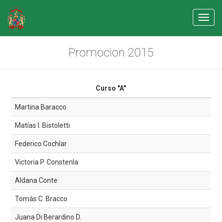
Toggl
navig
Promocion 2015
Curso "A"
Martina Baracco
Matías I. Bistoletti
Federico Cochlar
Victoria P. Constenla
Aldana Conte
Tomás C. Bracco
Juana Di Berardino D.