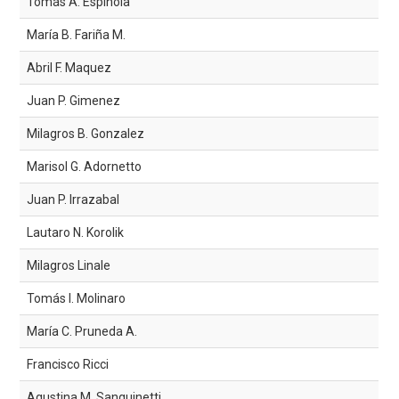
Tomás A. Espinola
María B. Fariña M.
Abril F. Maquez
Juan P. Gimenez
Milagros B. Gonzalez
Marisol G. Adornetto
Juan P. Irrazabal
Lautaro N. Korolik
Milagros Linale
Tomás I. Molinaro
María C. Pruneda A.
Francisco Ricci
Agustina M. Sanguinetti