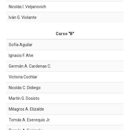
Nicolás I. Veljanovich
Iván G. Violante
Curso "B"
Sofía Aguilar
Ignacio F. Ahe
Germán A. Cardenas C.
Victoria Cochlar
Nicolás C. Didiego
Martín G. Dosisto
Milagros A. Elizalde
Tomás A. Eserequis Jr.